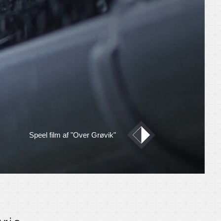
Speel film af "Over Grøvik"