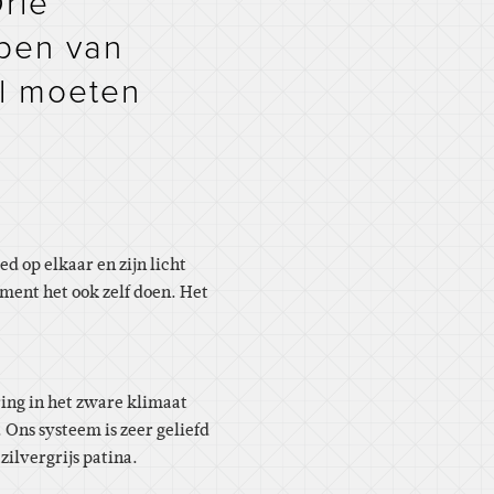
rie
open van
el moeten
 op elkaar en zijn licht
ent het ook zelf doen. Het
ing in het zware klimaat
 Ons systeem is zeer geliefd
zilvergrijs patina.