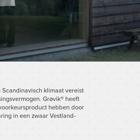
n Scandinavisch klimaat vereist
ssingsvermogen. Grøvik® heeft
voorkeursproduct hebben door
ring in een zwaar Vestland-