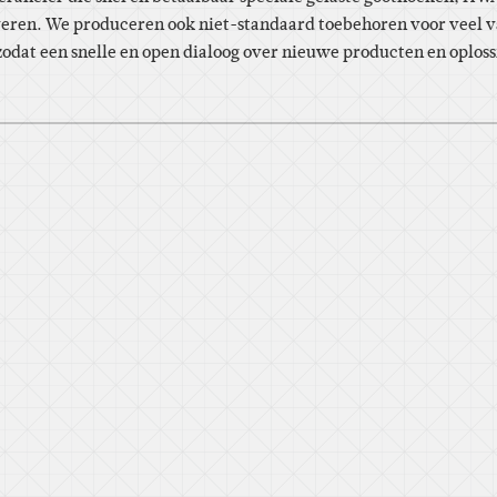
veren. We produceren ook niet-standaard toebehoren voor veel va
 zodat een snelle en open dialoog over nieuwe producten en oploss