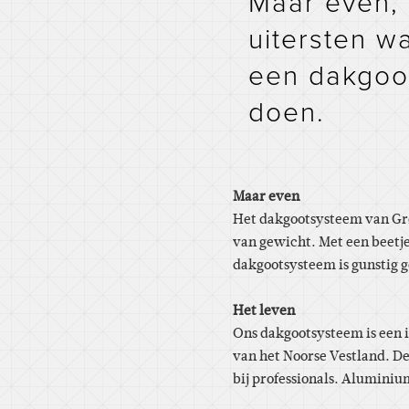
Maar even, 
uitersten w
een dakgoot
doen.
Maar even
Het dakgootsysteem van Grøv
van gewicht. Met een beetj
dakgootsysteem is gunstig g
Het leven
Ons dakgootsysteem is een i
van het Noorse Vestland. De
bij professionals. Aluminium