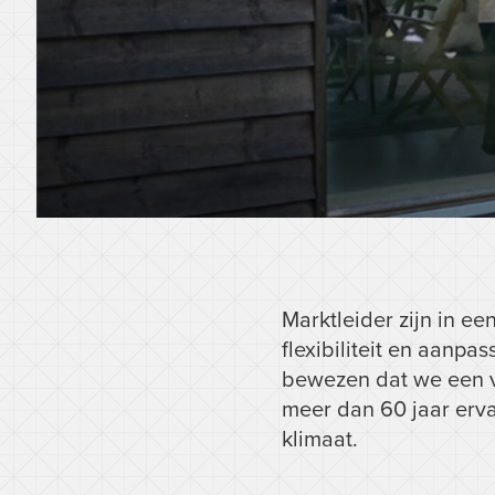
Marktleider zijn in ee
flexibiliteit en aanpa
bewezen dat we een 
meer dan 60 jaar erva
klimaat.