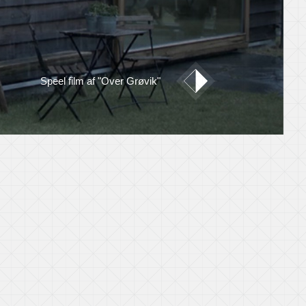
Speel film af "Over Grøvik"