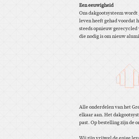
Een eeuwigheid
Ons dakgootsysteem wordt 
leven heeft gehad voordat 
steeds opnieuw gerecycled w
die nodig is om nieuw alum
Alle onderdelen van het Gr
elkaar aan. Het dakgootsys
past. Op bestelling zijn de 
Wij zijn vrijwel de enige l