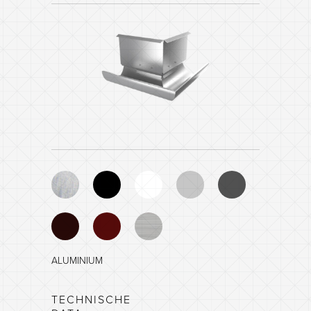
ALUMINIUM
ZWART - NCS 8601-R84B
TECHNISCHE