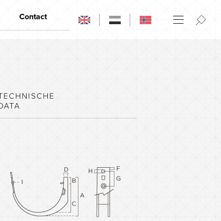
Contact
Contact
Openingstijden
Wederverkopers
TECHNISCHE
DATA