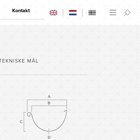
Kontakt
Kontakt
Åpningstider
Forhandlere
TEKNISKE MÅL