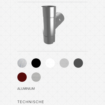
ALUMINIUM
ZWART - NCS 8601-R84B
TECHNISCHE