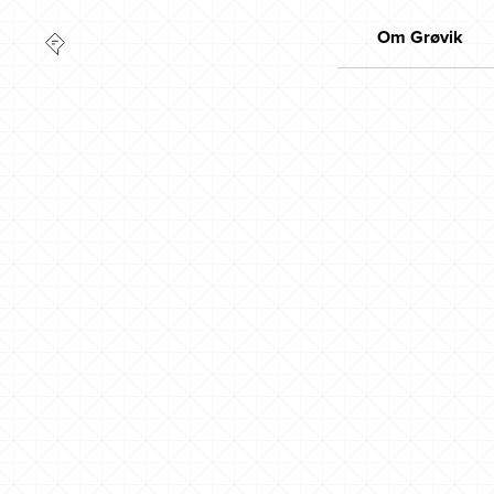
Om Grøvik
Kvalitet
Markedsleder
Innovasjon
Miljø