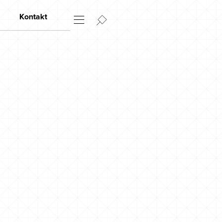
Kontakt
Kontakt
Åpningstider
Forhandlere