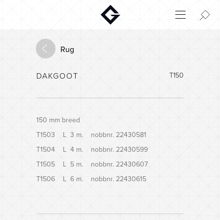
Aktuelt
Innovatie
Rug
Milieu
DAKGOOT
T150
Home
Login
Huisconfigurator
150 mm breed
T1503 L 3 m. nobbnr. 22430581
T1504 L 4 m. nobbnr. 22430599
T1505 L 5 m. nobbnr. 22430607
T1506 L 6 m. nobbnr. 22430615